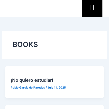
Skip
to
content
BOOKS
¡No quiero estudiar!
Pablo Garcia de Paredes
/
July 11, 2025