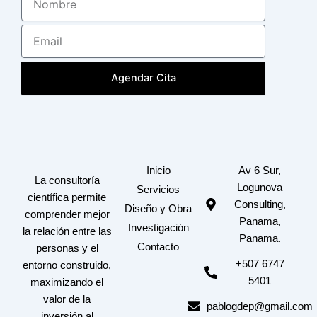
Email
Agendar Cita
Inicio
Av 6 Sur,
La consultoría
Logunova
Servicios
científica permite
Consulting,
Diseño y Obra
comprender mejor
Panama,
Investigación
la relación entre las
Panama.
Contacto
personas y el
+507 6747
entorno construido,
5401
maximizando el
valor de la
pablogdep@gmail.com
inversión al