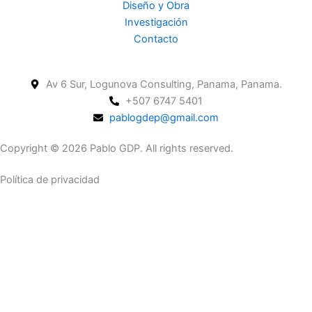
Diseño y Obra
Investigación
Contacto
Av 6 Sur, Logunova Consulting, Panama, Panama.
+507 6747 5401
pablogdep@gmail.com
Copyright © 2026 Pablo GDP. All rights reserved.
Política de privacidad
Pablo García de Paredes
is an architect and consultant who graduated from
Laval University and the University of Panama.