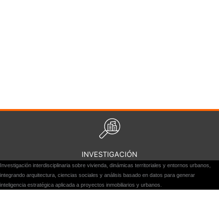
INVESTIGACIÓN
Investigación interdisciplinaria sobre vivienda, dinámicas territoriales y entornos urbanos,
integrando arquitectura, ciencias sociales y análisis basado en datos para generar
inteligencia estratégica aplicada a proyectos inmobiliarios y urbanos.