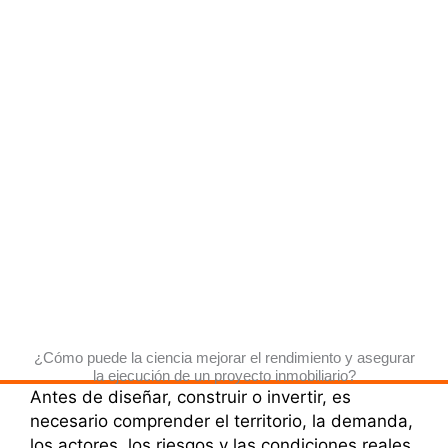
¿Cómo puede la ciencia mejorar el rendimiento y asegurar
la ejecución de un proyecto inmobiliario?
Antes de diseñar, construir o invertir, es
necesario comprender el territorio, la demanda,
los actores, los riesgos y las condiciones reales