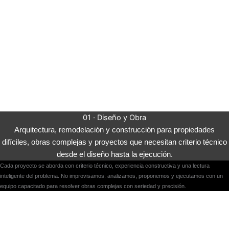
01 · Diseño y Obra
Arquitectura, remodelación y construcción para propiedades
difíciles, obras complejas y proyectos que necesitan criterio técnico
desde el diseño hasta la ejecución.
Cada proyecto se aborda con criterio técnico, experiencia constructiva y una lectura
inteligente del problema. No improvisamos: analizamos, proponemos y ejecutamos con un
equipo capacitado para resolver obras complejas con seriedad y precisión.