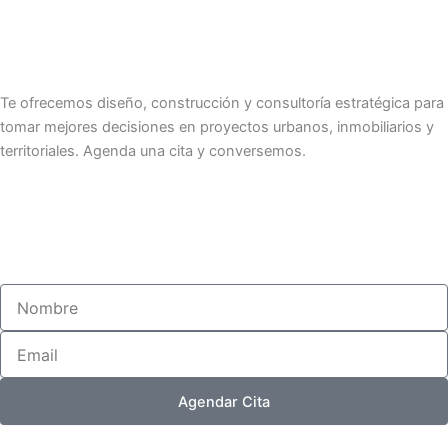
Te ofrecemos diseño, construcción y consultoría estratégica para
tomar mejores decisiones en proyectos urbanos, inmobiliarios y
territoriales. Agenda una cita y conversemos.
Nombre
Email
Agendar Cita