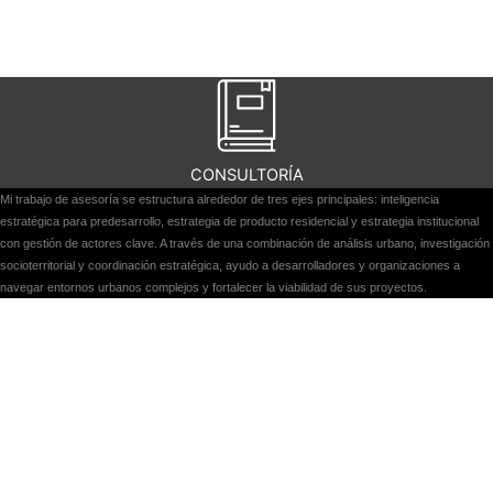
CONSULTORÍA
Mi trabajo de asesoría se estructura alrededor de tres ejes principales: inteligencia
estratégica para predesarrollo, estrategia de producto residencial y estrategia institucional
con gestión de actores clave. A través de una combinación de análisis urbano, investigación
socioterritorial y coordinación estratégica, ayudo a desarrolladores y organizaciones a
navegar entornos urbanos complejos y fortalecer la viabilidad de sus proyectos.