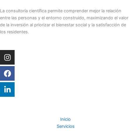
La consultoría científica permite comprender mejor la relación
entre las personas y el entorno construido, maximizando el valor
de la inversión al priorizar el bienestar social y la satisfacción de
los residentes.
Instagram
Facebook
Linkedin-
in
Inicio
Servicios