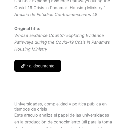
Counts? Exploring Evidence Pathways during the
Covid-19 Crisis in Panama’s Housing Ministry.”
Anuario de Estudios Centroamericanos
48.
Original title:
Whose Evidence Counts? Exploring Evidence
Pathways during the Covid-19 Crisis in Panama’s
Housing Ministry
Ir al documento
Universidades, complejidad y política pública en
tiempos de crisis
Este artículo analiza el papel de las universidades
en la producción de conocimiento útil para la toma