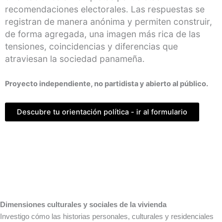
recomendaciones electorales. Las respuestas se
registran de manera anónima y permiten construir,
de forma agregada, una imagen más rica de las
tensiones, coincidencias y diferencias que
atraviesan la sociedad panameña.
Proyecto independiente, no partidista y abierto al público.
Descubre tu orientación política - ir al formulario
Dimensiones culturales y sociales de la vivienda
Investigo cómo las historias personales, culturales y residenciales