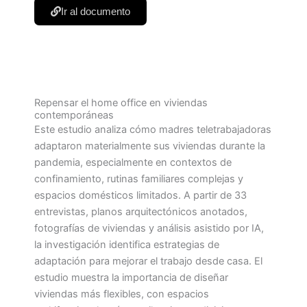
Ir al documento
Repensar el home office en viviendas
contemporáneas
Este estudio analiza cómo madres teletrabajadoras
adaptaron materialmente sus viviendas durante la
pandemia, especialmente en contextos de
confinamiento, rutinas familiares complejas y
espacios domésticos limitados. A partir de 33
entrevistas, planos arquitectónicos anotados,
fotografías de viviendas y análisis asistido por IA,
la investigación identifica estrategias de
adaptación para mejorar el trabajo desde casa. El
estudio muestra la importancia de diseñar
viviendas más flexibles, con espacios