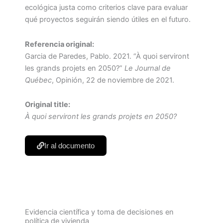
ecológica justa como criterios clave para evaluar
qué proyectos seguirán siendo útiles en el futuro.
Referencia original:
Garcia de Paredes, Pablo. 2021. “À quoi serviront
les grands projets en 2050?”
Le Journal de
Québec
, Opinión, 22 de noviembre de 2021.
Original title:
À quoi serviront les grands projets en 2050?
Ir al documento
Evidencia científica y toma de decisiones en
política de vivienda