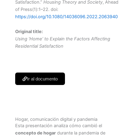
Satisfaction.”
Housing Theory and Society
, Ahead
of Press(1):1–22. doi:
https://doi.org/10.1080/14036096.2022.2063940
Original title:
Using ‘Home’ to Explain the Factors Affecting
Residential Satisfaction
Ir al documento
Hogar, comunicación digital y pandemia
Esta presentación analiza cómo cambió el
concepto de hogar
durante la pandemia de