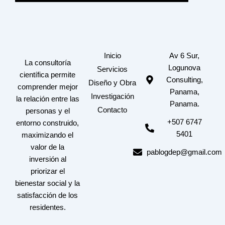
Inicio
Av 6 Sur,
La consultoría
Logunova
Servicios
científica permite
Consulting,
Diseño y Obra
comprender mejor
Panama,
Investigación
la relación entre las
Panama.
Contacto
personas y el
+507 6747
entorno construido,
5401
maximizando el
valor de la
pablogdep@gmail.com
inversión al
priorizar el
bienestar social y la
satisfacción de los
residentes.