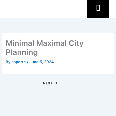
Skip
to
content
Minimal Maximal City
Planning
By
soporte
/
June 5, 2024
NEXT