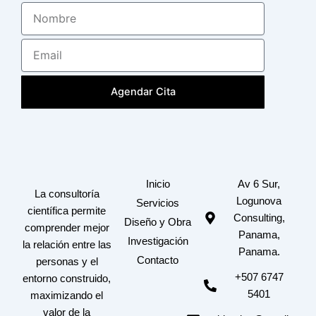
Nombre
Email
Agendar Cita
Inicio
Av 6 Sur,
La consultoría
Logunova
Servicios
científica permite
Consulting,
Diseño y Obra
comprender mejor
Panama,
Investigación
la relación entre las
Panama.
Contacto
personas y el
+507 6747
entorno construido,
5401
maximizando el
valor de la