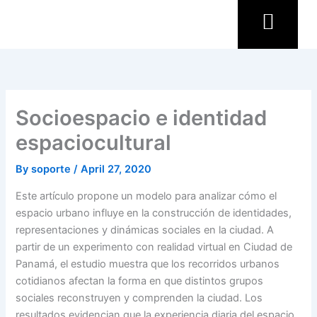
Skip
to
content
Socioespacio e identidad
espaciocultural
By
soporte
/
April 27, 2020
Este artículo propone un modelo para analizar cómo el
espacio urbano influye en la construcción de identidades,
representaciones y dinámicas sociales en la ciudad. A
partir de un experimento con realidad virtual en Ciudad de
Panamá, el estudio muestra que los recorridos urbanos
cotidianos afectan la forma en que distintos grupos
sociales reconstruyen y comprenden la ciudad. Los
resultados evidencian que la experiencia diaria del espacio