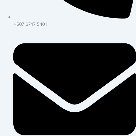
+507 6747 5401