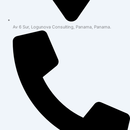
Av 6 Sur, Logunova Consulting, Panama, Panama.