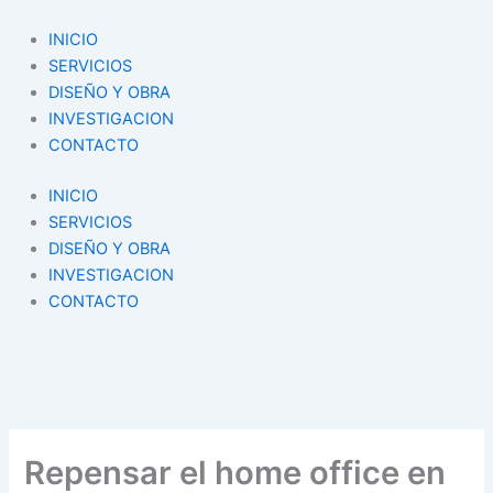
Skip
to
INICIO
content
SERVICIOS
DISEÑO Y OBRA
INVESTIGACION
CONTACTO
INICIO
SERVICIOS
DISEÑO Y OBRA
INVESTIGACION
CONTACTO
Repensar el home office en