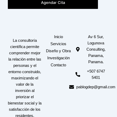
Agendar Cita
Inicio
Av 6 Sur,
La consultoría
Logunova
Servicios
científica permite
Consulting,
Diseño y Obra
comprender mejor
Panama,
Investigación
la relación entre las
Panama.
Contacto
personas y el
+507 6747
entorno construido,
5401
maximizando el
valor de la
pablogdep@gmail.com
inversión al
priorizar el
bienestar social y la
satisfacción de los
residentes.