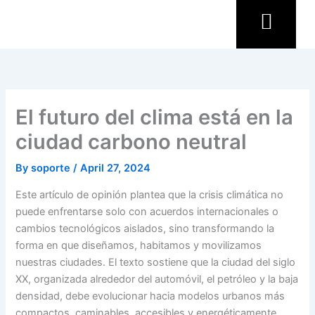
Skip
to
content
El futuro del clima está en la
ciudad carbono neutral
By
soporte
/
April 27, 2024
Este artículo de opinión plantea que la crisis climática no
puede enfrentarse solo con acuerdos internacionales o
cambios tecnológicos aislados, sino transformando la
forma en que diseñamos, habitamos y movilizamos
nuestras ciudades. El texto sostiene que la ciudad del siglo
XX, organizada alrededor del automóvil, el petróleo y la baja
densidad, debe evolucionar hacia modelos urbanos más
compactos, caminables, accesibles y energéticamente